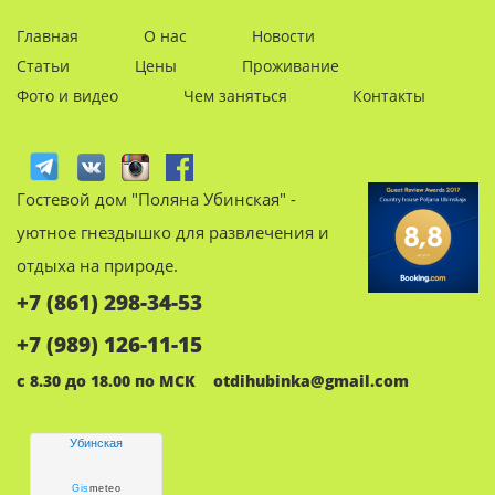
Главная
О нас
Новости
Статьи
Цены
Проживание
Фото и видео
Чем заняться
Контакты
Гостевой дом "Поляна Убинская" -
уютное гнездышко для развлечения и
отдыха на природе.
+7 (861) 298-34-53
+7 (989) 126-11-15
с 8.30 до 18.00 по МСК
otdihubinka@gmail.com
Убинская
Gis
meteo