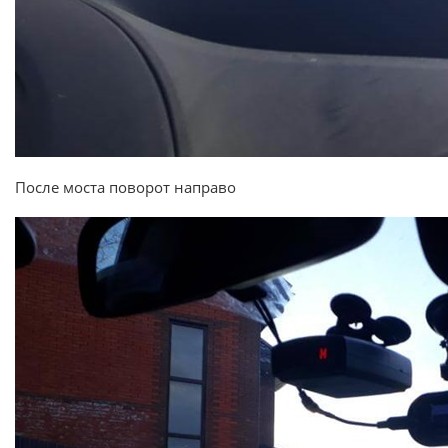
После моста поворот направо