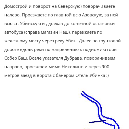
Домострой и поворот на Северскую) поворачиваете
налево. Проезжаете по главной всю Азовскую, за ней
всю ст. Убинскую и , доехав до конечной остановки
автобуса (справа магазин Наш), перезжаете по
железному мосту через реку Убин. Далее по грунтовой
дороге вдоль реки по напрвлению к подножию горы
Собер Баш. Возле указателя Дубрава, поворачиваем
направо, проезжаем мимо Николино и через 900
метров заезд в ворота с банером Отель Убинка :)