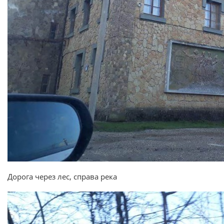
Дорога через лес, справа река